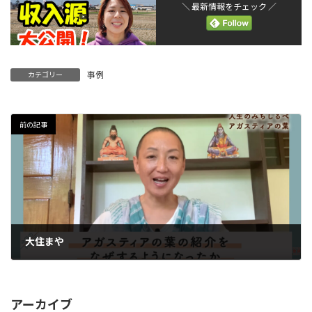
＼ 最新情報をチェック ／
事例
カテゴリー
前の記事
大住まや
2024年1月31日
アーカイブ